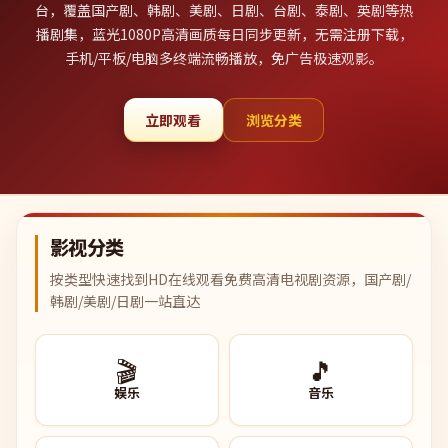
台，覆盖国产剧、韩剧、美剧、日剧、台剧、泰剧、英剧等热
播剧集，蓝光1080P高清画质每日同步更新，无需注册下载，
手机/平板/电脑多终端流畅播放，免广告极速观影。
立即观看
浏览分类
影视分类
按类型快速找到HD在线观看免费高清电视剧资源，国产剧/
韩剧/美剧/日剧一站直达
🎬
🎵
娱乐
音乐