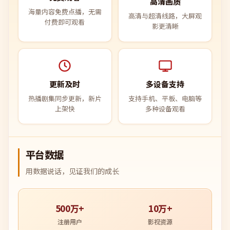
高清画质
海量内容免费点播，无需
高清与超清线路，大屏观
付费即可观看
影更清晰
更新及时
多设备支持
热播剧集同步更新，新片
支持手机、平板、电脑等
上架快
多种设备观看
平台数据
用数据说话，见证我们的成长
500万+
10万+
注册用户
影视资源